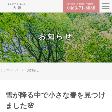
お知らせ
トップページ
＞ お知らせ
雪が降る中で小さな春を見つけ
ました🌸