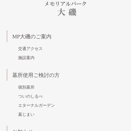
シ
ョ
ン
MP大磯のご案内
交通アクセス
施設案内
墓所使用ご検討の方
個別墓所
ついのしるべ
エターナルガーデン
墓じまい